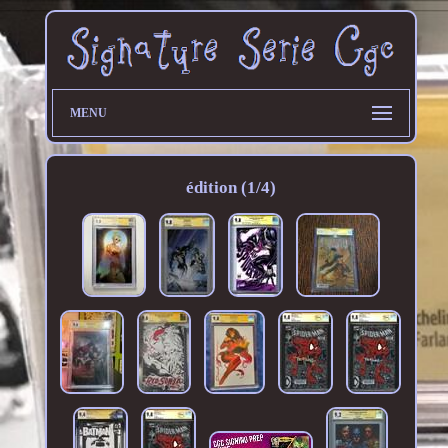
MENU
édition (1/4)