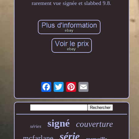
rarement vue signée et slabbed 9.8.
signé
couverture
séries
série
mcfarlane