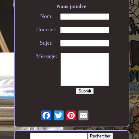
Nous joindre
Nom:
Courriel:
Sujet:
Message: