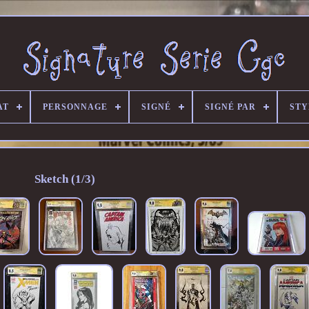
AT
PERSONNAGE
SIGNÉ
SIGNÉ PAR
STY
Sketch (1/3)