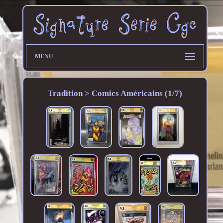
MENU
Tradition > Comics Américains (1/7)