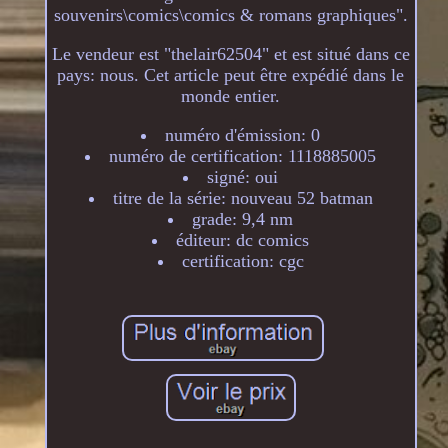
souvenirs\comics\comics & romans graphiques".
Le vendeur est "thelair62504" et est situé dans ce
pays: nous. Cet article peut être expédié dans le
monde entier.
numéro d'émission: 0
numéro de certification: 1118885005
signé: oui
titre de la série: nouveau 52 batman
grade: 9,4 nm
éditeur: dc comics
certification: cgc