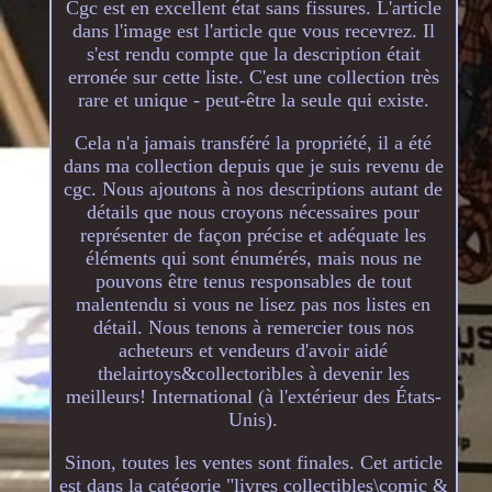
Cgc est en excellent état sans fissures. L'article
dans l'image est l'article que vous recevrez. Il
s'est rendu compte que la description était
erronée sur cette liste. C'est une collection très
rare et unique - peut-être la seule qui existe.
Cela n'a jamais transféré la propriété, il a été
dans ma collection depuis que je suis revenu de
cgc. Nous ajoutons à nos descriptions autant de
détails que nous croyons nécessaires pour
représenter de façon précise et adéquate les
éléments qui sont énumérés, mais nous ne
pouvons être tenus responsables de tout
malentendu si vous ne lisez pas nos listes en
détail. Nous tenons à remercier tous nos
acheteurs et vendeurs d'avoir aidé
thelairtoys&collectoribles à devenir les
meilleurs! International (à l'extérieur des États-
Unis).
Sinon, toutes les ventes sont finales. Cet article
est dans la catégorie "livres collectibles\comic &