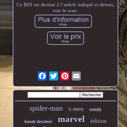
Ce BIN est destiné à l’article indiqué ci-dessus,
voir le scan.
spider-man
x-men
venin
marvel
édition
bande dessinée