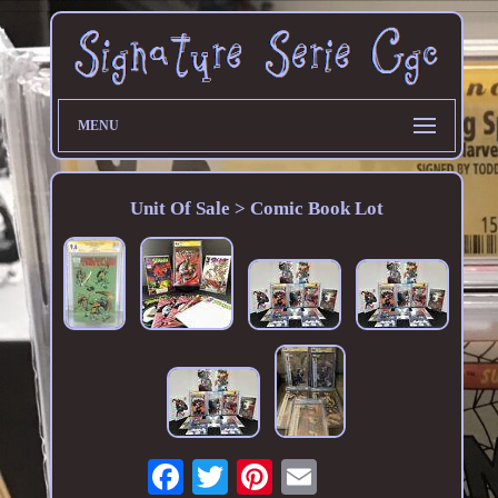
MENU
Unit Of Sale > Comic Book Lot