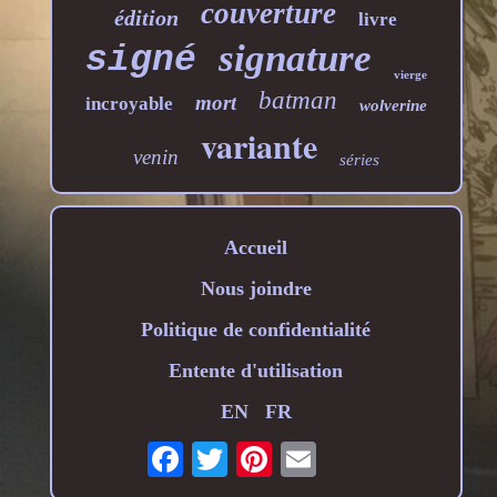
couverture
édition
livre
signature
signé
vierge
batman
mort
incroyable
wolverine
variante
venin
séries
Accueil
Nous joindre
Politique de confidentialité
Entente d'utilisation
EN
FR