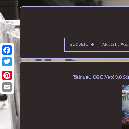
ACCUEIL
ARTIST / WR
Yaira #1 CGC Noté 9.8 Sér