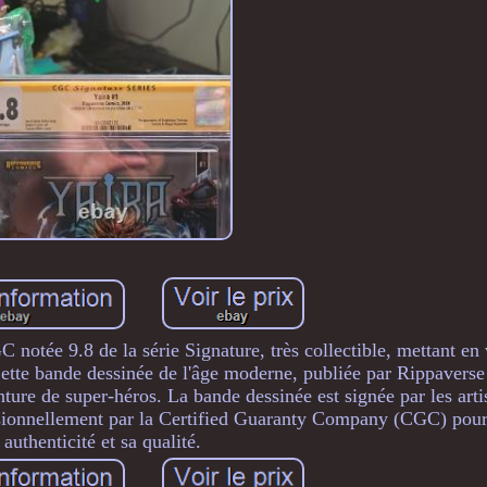
 notée 9.8 de la série Signature, très collectible, mettant en
Cette bande dessinée de l'âge moderne, publiée par Rippaverse
nture de super-héros. La bande dessinée est signée par les arti
essionnellement par la Certified Guaranty Company (CGC) pour
authenticité et sa qualité.