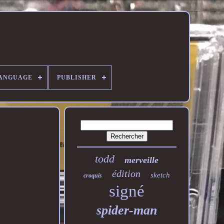
ANGUAGE
PUBLISHER
todd
merveille
édition
sketch
croquis
signé
spider-man