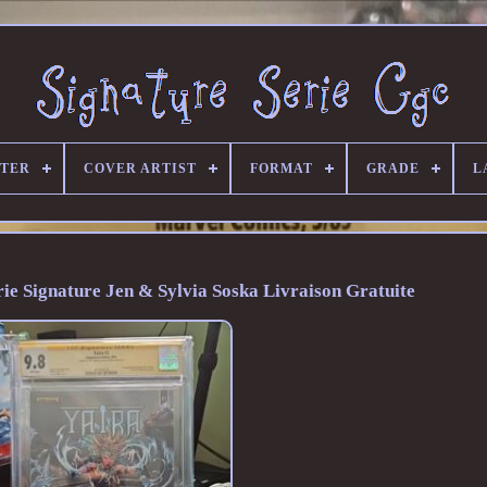
ITER
COVER ARTIST
FORMAT
GRADE
L
ie Signature Jen & Sylvia Soska Livraison Gratuite