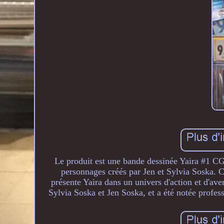
Le produit est une bande dessinée Yaira #1 CGC
personnages créés par Jen et Sylvia Soska. 
présente Yaira dans un univers d'action et d'ave
Sylvia Soska et Jen Soska, et a été notée prof