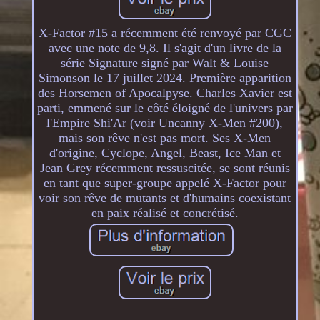
X-Factor #15 a récemment été renvoyé par CGC
avec une note de 9,8. Il s'agit d'un livre de la
série Signature signé par Walt & Louise
Simonson le 17 juillet 2024. Première apparition
des Horsemen of Apocalpyse. Charles Xavier est
parti, emmené sur le côté éloigné de l'univers par
l'Empire Shi'Ar (voir Uncanny X-Men #200),
mais son rêve n'est pas mort. Ses X-Men
d'origine, Cyclope, Angel, Beast, Ice Man et
Jean Grey récemment ressuscitée, se sont réunis
en tant que super-groupe appelé X-Factor pour
voir son rêve de mutants et d'humains coexistant
en paix réalisé et concrétisé.