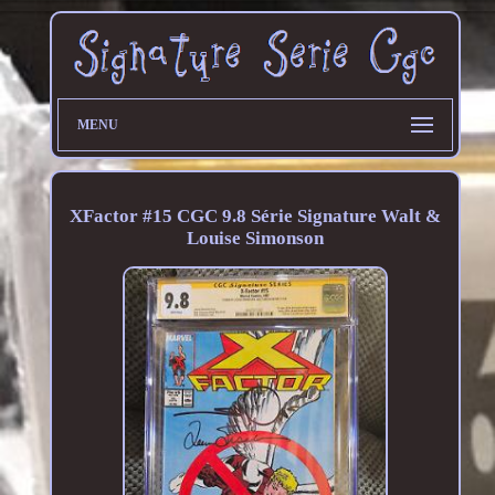
MENU
XFactor #15 CGC 9.8 Série Signature Walt &
Louise Simonson