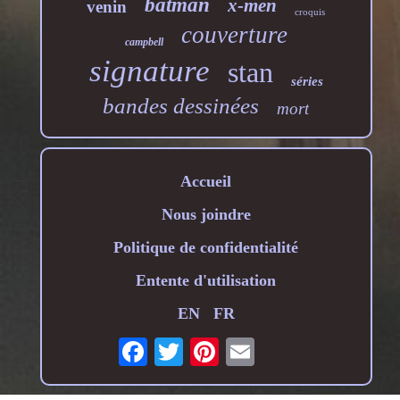
batman
x-men
venin
croquis
couverture
campbell
signature
stan
séries
bandes dessinées
mort
Accueil
Nous joindre
Politique de confidentialité
Entente d'utilisation
EN
FR