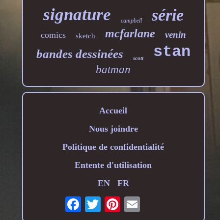
signature
série
campbell
mcfarlane
venin
comics
sketch
stan
bandes dessinées
scott
batman
Accueil
Nous joindre
Politique de confidentialité
Entente d'utilisation
EN
FR