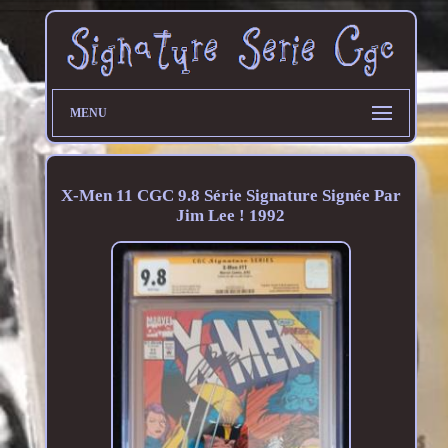
MENU
X-Men 11 CGC 9.8 Série Signature Signée Par
Jim Lee ! 1992