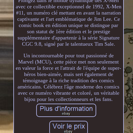
Plongez dans le monde dynamique des X-Men
avec ce collectible exceptionnel de 1992, X-Men
#11, un numéro clé mettant en avant la narration
captivante et l'art emblématique de Jim Lee. Ce
comic book en édition unique se distingue par
son statut de 1ère édition et le prestige
supplémentaire d'appartenir à la série Signature
CGC 9.8, signé par le talentueux Tim Sale.
Un incontournable pour tout passionné de
Marvel (MCU), cette pièce met non seulement
en valeur la force et l'attrait de l'équipe de super-
héros bien-aimée, mais sert également de
témoignage à la riche tradition des comics
américains. Célébrez l'âge moderne des comics
avec ce numéro vibrante et coloré, un véritable
bijou pour les collectionneurs et les fans.