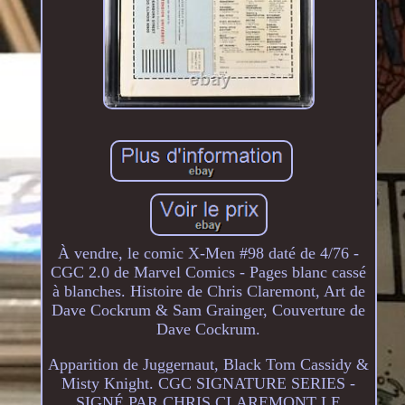
À vendre, le comic X-Men #98 daté de 4/76 -
CGC 2.0 de Marvel Comics - Pages blanc cassé
à blanches. Histoire de Chris Claremont, Art de
Dave Cockrum & Sam Grainger, Couverture de
Dave Cockrum.
Apparition de Juggernaut, Black Tom Cassidy &
Misty Knight. CGC SIGNATURE SERIES -
SIGNÉ PAR CHRIS CLAREMONT LE