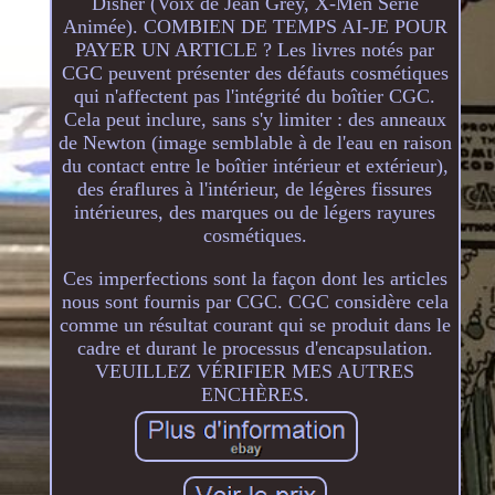
Disher (Voix de Jean Grey, X-Men Série
Animée). COMBIEN DE TEMPS AI-JE POUR
PAYER UN ARTICLE ? Les livres notés par
CGC peuvent présenter des défauts cosmétiques
qui n'affectent pas l'intégrité du boîtier CGC.
Cela peut inclure, sans s'y limiter : des anneaux
de Newton (image semblable à de l'eau en raison
du contact entre le boîtier intérieur et extérieur),
des éraflures à l'intérieur, de légères fissures
intérieures, des marques ou de légers rayures
cosmétiques.
Ces imperfections sont la façon dont les articles
nous sont fournis par CGC. CGC considère cela
comme un résultat courant qui se produit dans le
cadre et durant le processus d'encapsulation.
VEUILLEZ VÉRIFIER MES AUTRES
ENCHÈRES.