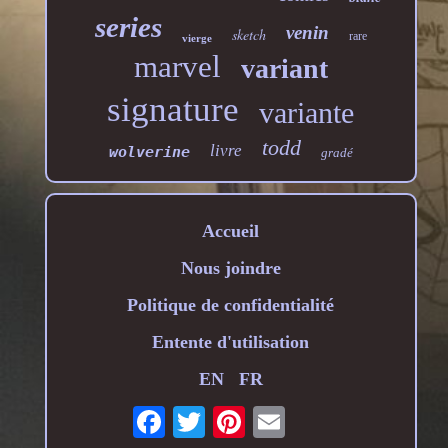
series
venin
sketch
rare
vierge
marvel
variant
signature
variante
todd
livre
wolverine
gradé
Accueil
Nous joindre
Politique de confidentialité
Entente d'utilisation
EN
FR