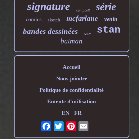
signature
série
campbell
mcfarlane
venin
comics
sketch
stan
bandes dessinées
scott
batman
Accueil
Nous joindre
Politique de confidentialité
Entente d'utilisation
EN
FR