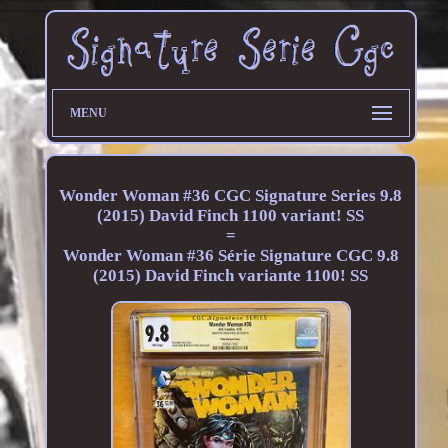
MENU
Wonder Woman #36 CGC Signature Series 9.8
(2015) David Finch 1100 variant! SS
=
Wonder Woman #36 Série Signature CGC 9.8
(2015) David Finch variante 1100! SS