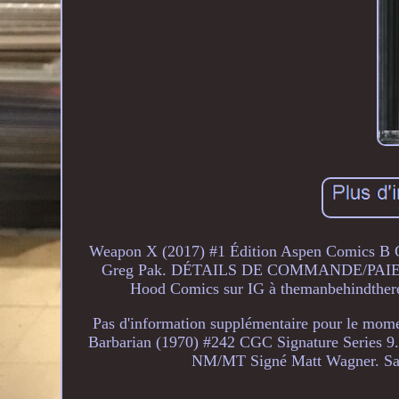
Weapon X (2017) #1 Édition Aspen Comics B 
Greg Pak. DÉTAILS DE COMMANDE/PAIEMENT
Hood Comics sur IG à themanbehindtheredh
Pas d'information supplémentaire pour le m
Barbarian (1970) #242 CGC Signature Series 
NM/MT Signé Matt Wagner. Sai