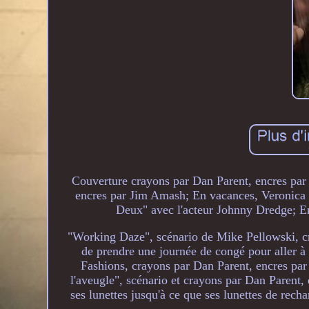
Couverture crayons par Dan Parent, encres par
encres par Jim Amash; En vacances, Veronica t
Deux" avec l'acteur Johnny Dredge; En 
"Working Daze", scénario de Mike Pellowski, c
de prendre une journée de congé pour aller à l
Fashions, crayons par Dan Parent, encres pa
l'aveugle", scénario et crayons par Dan Parent
ses lunettes jusqu'à ce que ses lunettes de recha