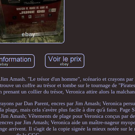
 Jim Amash. "Le trésor d'un homme", scénario et crayons par
rouve un coffre au trésor et tombe sur le tournage de "Pirate
prenant un collier du trésor, Veronica attire alors la malchan
rayons par Dan Parent, encres par Jim Amash; Veronica persu
a plage, mais cela s'avère plus facile à dire qu'à faire. Page 
r Jim Amash; Vêtements de plage pour Veronica conçus par de
, encres par Jim Amash; Veronica aide un maître-nageur myope
nge arrivent. Il s'agit de la copie signée la mieux notée sur l