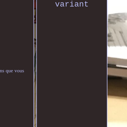
variant
ons que vous