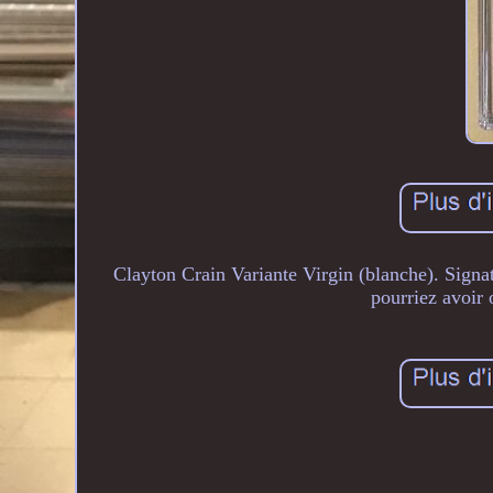
Clayton Crain Variante Virgin (blanche). Signat
pourriez avoir