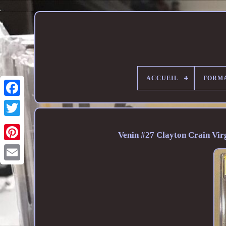
ACCUEIL
FORM
Venin #27 Clayton Crain Vir