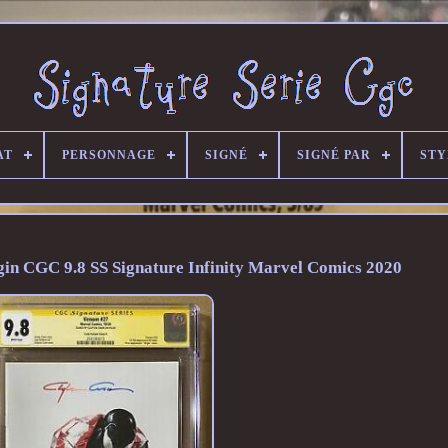
AT
PERSONNAGE
SIGNÉ
SIGNÉ PAR
STY
gin CGC 9.8 SS Signature Infinity Marvel Comics 2020