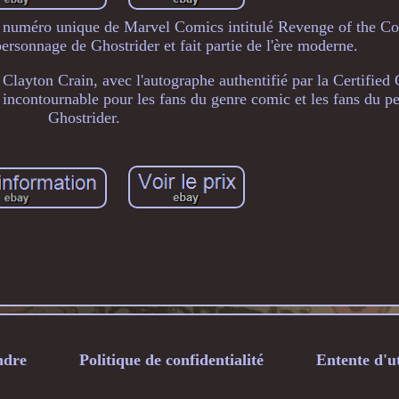
'un numéro unique de Marvel Comics intitulé Revenge of the C
personnage de Ghostrider et fait partie de l'ère moderne.
e Clayton Crain, avec l'autographe authentifié par la Certified
incontournable pour les fans du genre comic et les fans du p
Ghostrider.
ndre
Politique de confidentialité
Entente d'ut