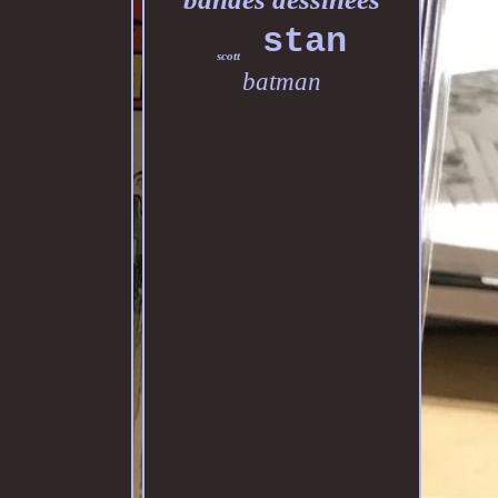
stan
scott
batman