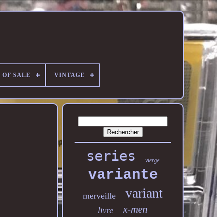
 OF SALE
VINTAGE
series
vierge
variante
variant
merveille
x-men
livre