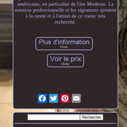
américains, en particulier de l'ère Moderne. La
notation professionnelle et les signatures ajoutent
à la rareté et à l'attrait de ce comic très
recherché.