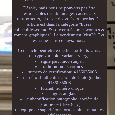
Désolé, mais nous ne pouvons pas être
responsables des dommages causés aux
transporteurs, ni des colis volés ou perdus. Cet
article est dans la catégorie "livres
collectibles\comic & souvenirs\comics\comics &
romans graphiques". Le vendeur est "rbst201" et
est situé dans ce pays: nous.
Cet article peut être expédié aux États-Unis.
type variable: variante vierge
signé par: mico suayan
tradition: nous comics
numéro de certification: 4136035003
numéro d'authentification de l'autographe:
4136035003
format: numéro unique
langue: anglais
authentification autographe: société de
garantie certifiée (cgc)
équipe de superhéros: tortues ninja mutantes