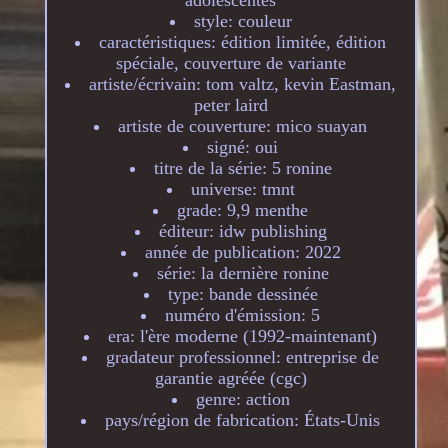
adolescentes
style: couleur
caractéristiques: édition limitée, édition
spéciale, couverture de variante
artiste/écrivain: tom valtz, kevin Eastman,
peter laird
artiste de couverture: mico suayan
signé: oui
titre de la série: 5 ronine
universe: tmnt
grade: 9,9 menthe
éditeur: idw publishing
année de publication: 2022
série: la dernière ronine
type: bande dessinée
numéro d'émission: 5
era: l'ère moderne (1992-maintenant)
gradateur professionnel: entreprise de
garantie agréée (cgc)
genre: action
pays/région de fabrication: États-Unis