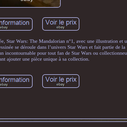
ée, Star Wars: The Mandalorian n°1, avec une illustration et 
inée se déroule dans l’univers Star Wars et fait partie de la 
 un incontournable pour tout fan de Star Wars ou collectionne
ant ajouter une pièce unique à sa collection.