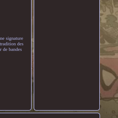
une signature
tradition des
ur de bandes