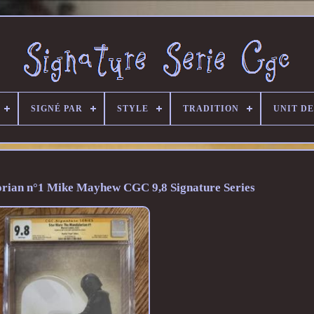
SIGNÉ PAR
STYLE
TRADITION
UNIT D
rian n°1 Mike Mayhew CGC 9,8 Signature Series