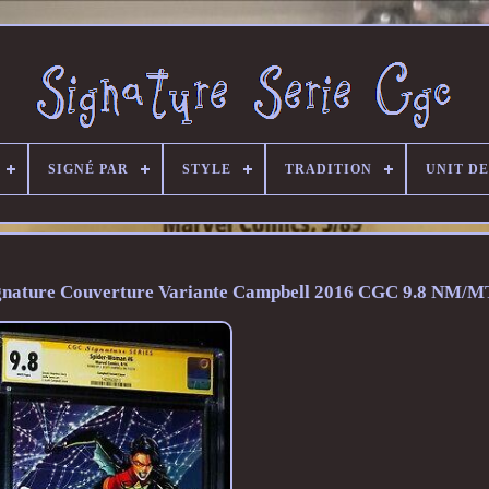
SIGNÉ PAR
STYLE
TRADITION
UNIT D
ature Couverture Variante Campbell 2016 CGC 9.8 NM/M