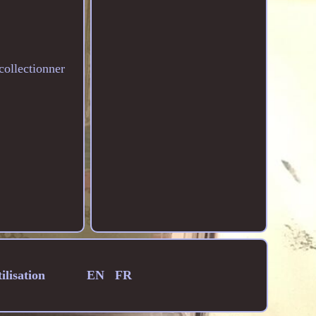
ollectionner
ilisation
EN
FR