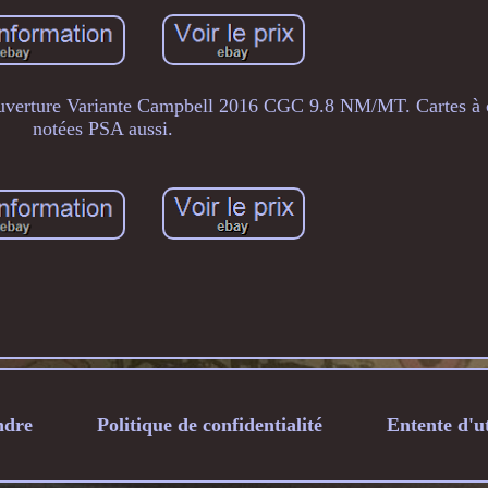
ture Variante Campbell 2016 CGC 9.8 NM/MT. Cartes à c
notées PSA aussi.
ndre
Politique de confidentialité
Entente d'ut