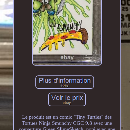
Le produit est un comic "Tiny Turtles" des
Tortues Ninja Smunchy CGC 9.8 avec une
couverture Green SlimeSketch, noté avec une