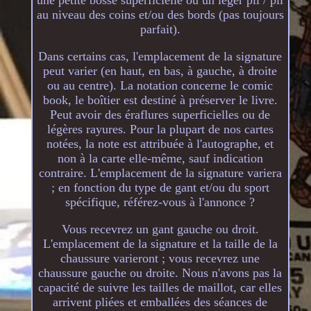
au niveau des coins et/ou des bords (pas toujours
parfait).
Dans certains cas, l'emplacement de la signature
peut varier (en haut, en bas, à gauche, à droite
ou au centre). La notation concerne le comic
book, le boîtier est destiné à préserver le livre.
Peut avoir des éraflures superficielles ou de
légères rayures. Pour la plupart de nos cartes
notées, la note est attribuée à l'autographe, et
non à la carte elle-même, sauf indication
contraire. L'emplacement de la signature variera
; en fonction du type de gant et/ou du sport
spécifique, référez-vous à l'annonce ?
Vous recevrez un gant gauche ou droit.
L'emplacement de la signature et la taille de la
chaussure varieront ; vous recevrez une
chaussure gauche ou droite. Nous n'avons pas la
capacité de suivre les tailles de maillot, car elles
arrivent pliées et emballées des séances de