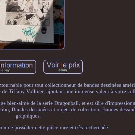
ntournable pour tout collectionneur de bandes dessinées améri
e de Tiffany Vollmer, ajoutant une immense valeur à votre coll
 bien-aimé de la série Dragonball, et est sûre d'impressionne
ection, Bandes dessinées et objets de collection, Bandes dessin
graphiques.
n de posséder cette pièce rare et très recherchée.