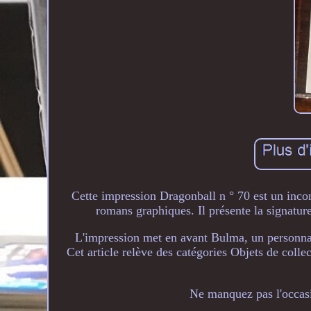
Cette impression Dragonball n ° 70 est un inco
romans graphiques. Il présente la signatur
L'impression met en avant Bulma, un personnage
Cet article relève des catégories Objets de coll
Ne manquez pas l'occasio