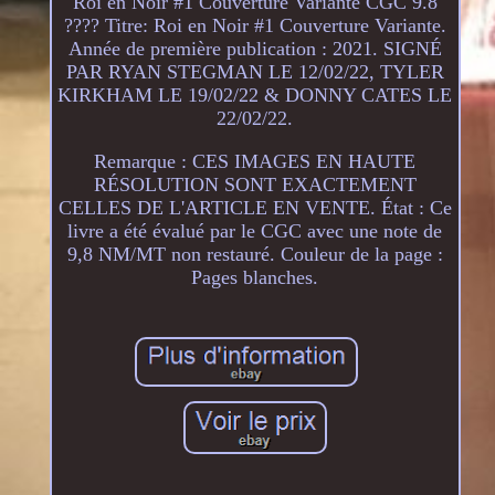
Roi en Noir #1 Couverture Variante CGC 9.8
???? Titre: Roi en Noir #1 Couverture Variante.
Année de première publication : 2021. SIGNÉ
PAR RYAN STEGMAN LE 12/02/22, TYLER
KIRKHAM LE 19/02/22 & DONNY CATES LE
22/02/22.
Remarque : CES IMAGES EN HAUTE
RÉSOLUTION SONT EXACTEMENT
CELLES DE L'ARTICLE EN VENTE. État : Ce
livre a été évalué par le CGC avec une note de
9,8 NM/MT non restauré. Couleur de la page :
Pages blanches.