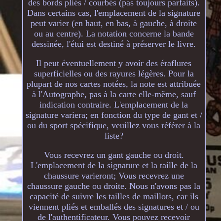
des bords pliés / courbés (pas toujours parfaits).
Dans certains cas, l'emplacement de la signature
peut varier (en haut, en bas, à gauche, à droite
ou au centre). La notation concerne la bande
dessinée, l'étui est destiné à préserver le livre.
Il peut éventuellement y avoir des éraflures
superficielles ou des rayures légères. Pour la
plupart de nos cartes notées, la note est attribuée
à l'Autographe, pas à la carte elle-même, sauf
indication contraire. L'emplacement de la
signature variera; en fonction du type de gant et /
ou du sport spécifique, veuillez vous référer à la
liste?
Vous recevrez un gant gauche ou droit.
L'emplacement de la signature et la taille de la
chaussure varieront; Vous recevrez une
chaussure gauche ou droite. Nous n'avons pas la
capacité de suivre les tailles de maillots, car ils
viennent pliés et emballés des signatures et / ou
de l'authentificateur. Vous pouvez recevoir