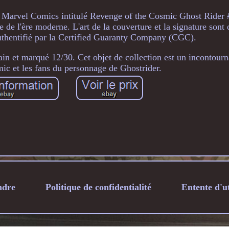
e Marvel Comics intitulé Revenge of the Cosmic Ghost Rider #
e de l'ère moderne. L'art de la couverture et la signature sont
authentifié par la Certified Guaranty Company (CGC).
n et marqué 12/30. Cet objet de collection est un incontourn
ic et les fans du personnage de Ghostrider.
ndre
Politique de confidentialité
Entente d'ut