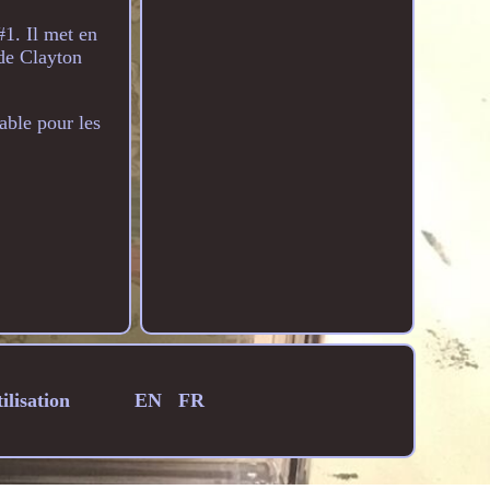
1. Il met en
 de Clayton
able pour les
ilisation
EN
FR