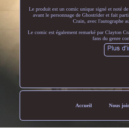
Le produit est un comic unique signé et noté d
avant le personnage de Ghostrider et fait parti
Crain, avec l'autographe 
Le comic est également remarké par Clayton Crai
fans du genre com
Accueil
Nous joi