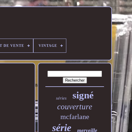
T DE VENTE
VINTAGE
signé
séries
couverture
mcfarlane
série
merveille