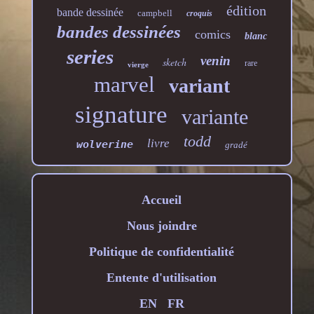
édition
bande dessinée
campbell
croquis
bandes dessinées
comics
blanc
series
venin
sketch
rare
vierge
marvel
variant
signature
variante
todd
livre
wolverine
gradé
Accueil
Nous joindre
Politique de confidentialité
Entente d'utilisation
EN
FR