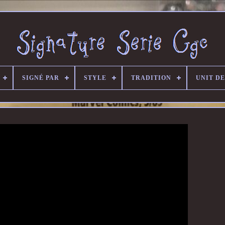
SIGNÉ PAR
STYLE
TRADITION
UNIT D