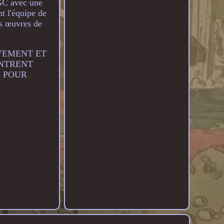
CGC avec une
nt l'équipe de
es œuvres de
TIVEMENT ET
ONTRENT
E POUR