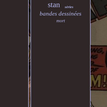
stan
séries
bandes dessinées
mort