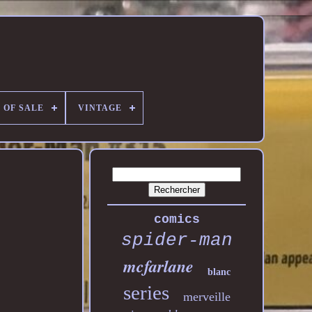
 OF SALE
VINTAGE
comics
spider-man
mcfarlane
blanc
series
merveille