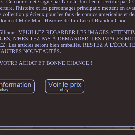
 Ce comic a été signé par l'artiste Jim Lee et certifié par 
erture, l'histoire et les personnages principaux mettent en ava
de collection précieux pour les fans de comics américains et d
 Doom et Mole Man. Histoire de Jim Lee et Brandon Choi.
t Scott Williams. VEUILLEZ REGARDER LES IMAGES ATTEN
AGES, N'HÉSITEZ PAS À DEMANDER. LES IMAGES M
s articles seront bien emballés. RESTEZ À L'ÉCOUT
'AUTRES NOUVEAUTÉS.
VOTRE ACHAT ET BONNE CHANCE !