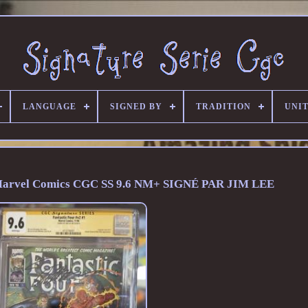
LANGUAGE
SIGNED BY
TRADITION
UNIT
1 Marvel Comics CGC SS 9.6 NM+ SIGNÉ PAR JIM LEE