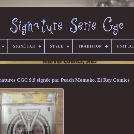
SIGNÉ PAR
STYLE
TRADITION
UNIT D
ignatures CGC 9.9 signée par Peach Momoko, El Rey Comics