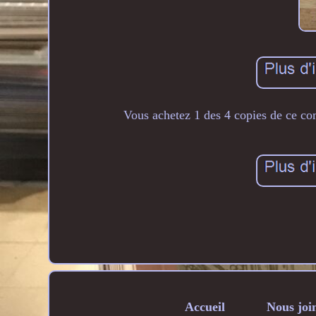
Vous achetez 1 des 4 copies de ce co
Accueil
Nous joi