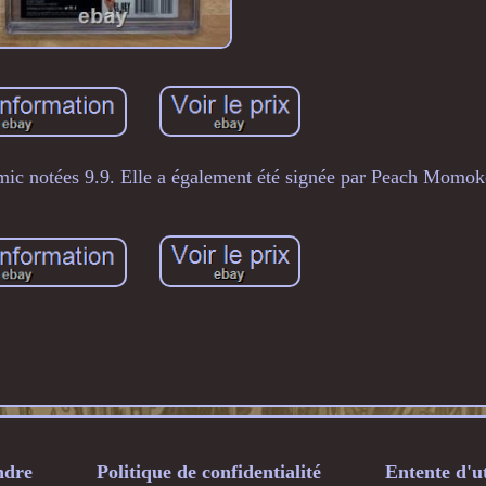
mic notées 9.9. Elle a également été signée par Peach Momok
ndre
Politique de confidentialité
Entente d'ut