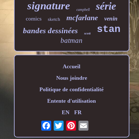
signature
série
campbell
mcfarlane
venin
comics
sketch
stan
bandes dessinées
scott
batman
Accueil
Nous joindre
Politique de confidentialité
Entente d'utilisation
EN
FR