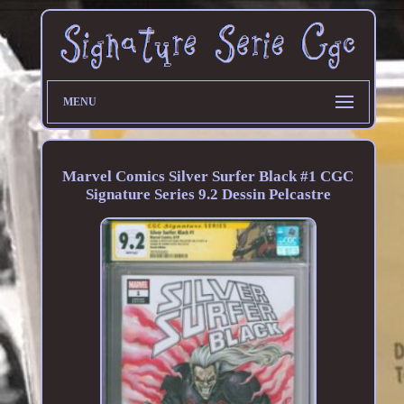
MENU
Marvel Comics Silver Surfer Black #1 CGC
Signature Series 9.2 Dessin Pelcastre