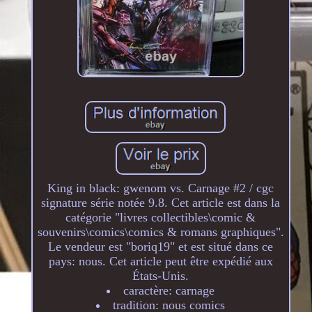
King in black: gwenom vs. Carnage #2 / cgc
signature série notée 9.8. Cet article est dans la
catégorie "livres collectibles\comic &
souvenirs\comics\comics & romans graphiques".
Le vendeur est "boriq19" et est situé dans ce
pays: nous. Cet article peut être expédié aux
États-Unis.
caractère: carnage
tradition: nous comics