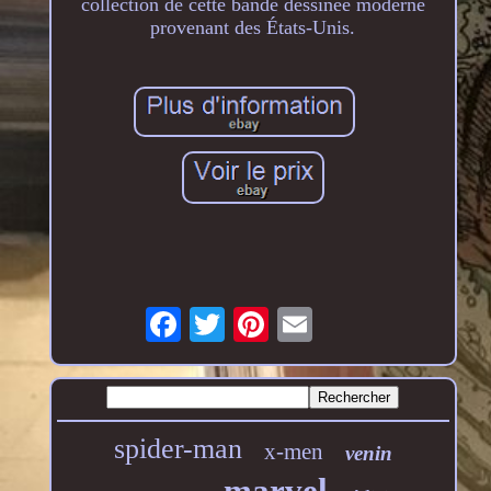
collection de cette bande dessinée moderne
provenant des États-Unis.
spider-man
x-men
venin
marvel