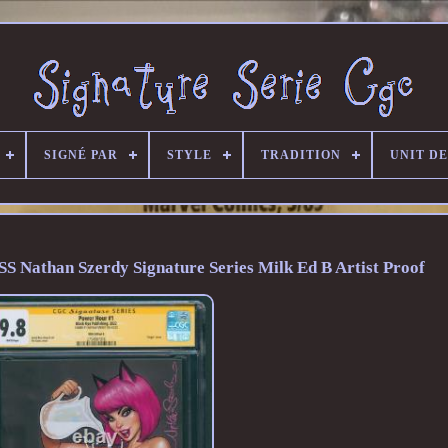
SIGNÉ PAR
STYLE
TRADITION
UNIT D
SS Nathan Szerdy Signature Series Milk Ed B Artist Proof