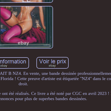
 NZ4. En vente, une bande dessinée professionnellement
ida ! Cette preuve d'artiste est étiquetée "NZ4" dans le coi
droit.
 ont été réalisés. Ce livre a été noté par CGC en avril 2023 !
annonces pour plus de superbes bandes dessinées.