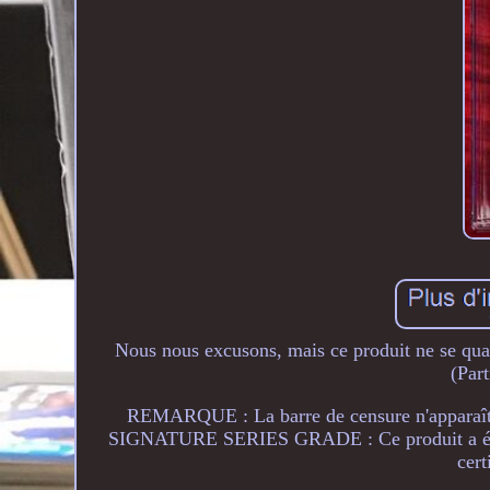
Nous nous excusons, mais ce produit ne se qual
(Part
REMARQUE : La barre de censure n'apparaît p
SIGNATURE SERIES GRADE : Ce produit a été no
cer