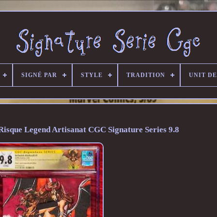
SIGNÉ PAR
STYLE
TRADITION
UNIT D
 Risque Legend Artisanat CGC Signature Series 9.8