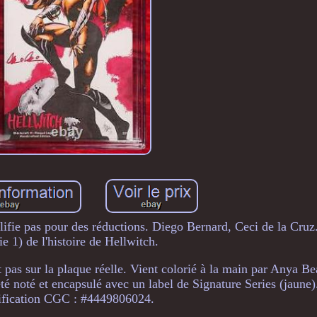
ifie pas pour des réductions. Diego Bernard, Ceci de la Cruz
ie 1) de l'histoire de Hellwitch.
as sur la plaque réelle. Vient colorié à la main par Anya 
té et encapsulé avec un label de Signature Series (jaune
tification CGC : #4449806024.