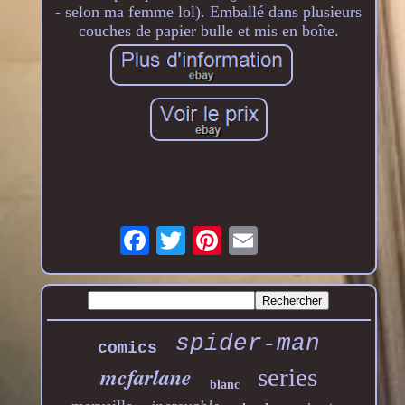
- selon ma femme lol). Emballé dans plusieurs
couches de papier bulle et mis en boîte.
spider-man
comics
mcfarlane
series
blanc