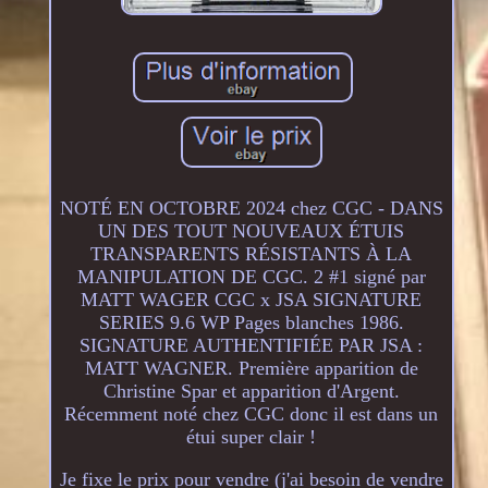
NOTÉ EN OCTOBRE 2024 chez CGC - DANS
UN DES TOUT NOUVEAUX ÉTUIS
TRANSPARENTS RÉSISTANTS À LA
MANIPULATION DE CGC. 2 #1 signé par
MATT WAGER CGC x JSA SIGNATURE
SERIES 9.6 WP Pages blanches 1986.
SIGNATURE AUTHENTIFIÉE PAR JSA :
MATT WAGNER. Première apparition de
Christine Spar et apparition d'Argent.
Récemment noté chez CGC donc il est dans un
étui super clair !
Je fixe le prix pour vendre (j'ai besoin de vendre