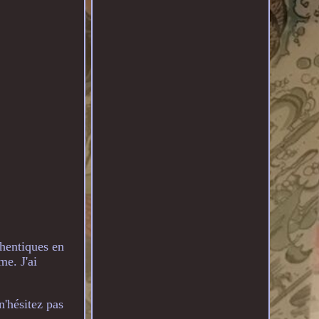
thentiques en
me. J'ai
n'hésitez pas