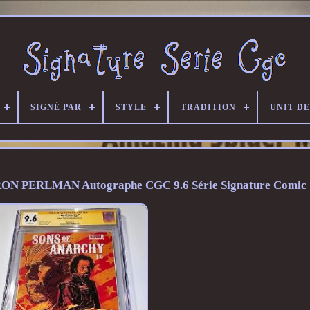
SIGNÉ PAR
STYLE
TRADITION
UNIT D
ON PERLMAN Autographe CGC 9.6 Série Signature Comic