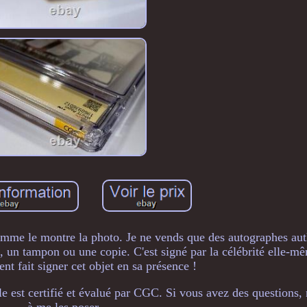
comme le montre la photo. Je ne vends que des autographes au
 un tampon ou une copie. C'est signé par la célébrité elle-mê
nt fait signer cet objet en sa présence !
le est certifié et évalué par CGC. Si vous avez des questions, 