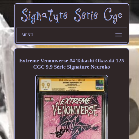
MENU
Extreme Venomverse #4 Takashi Okazaki 125
CGC 9.9 Série Signature Necroko