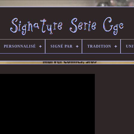
PERSONNALISÉ
SIGNÉ PAR
TRADITION
UNI