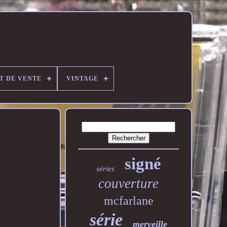
T DE VENTE
VINTAGE
signé
séries
couverture
mcfarlane
série
merveille