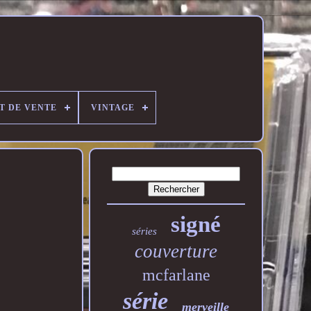
T DE VENTE
VINTAGE
signé
séries
couverture
mcfarlane
série
merveille