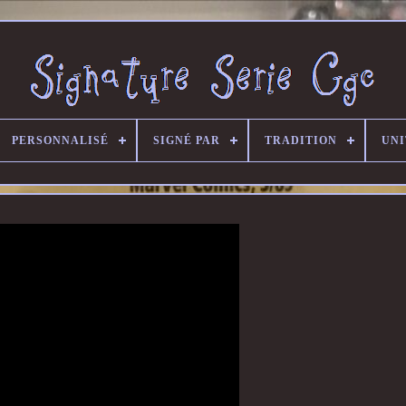
PERSONNALISÉ
SIGNÉ PAR
TRADITION
UNI