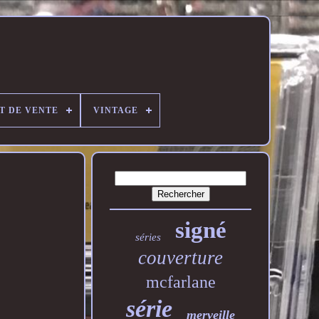
T DE VENTE
VINTAGE
signé
séries
couverture
mcfarlane
série
merveille