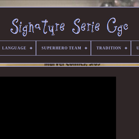
LANGUAGE
SUPERHERO TEAM
TRADITION
U