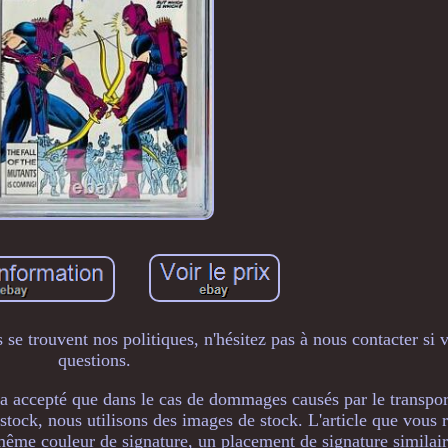
 se trouvent nos politiques, n'hésitez pas à nous contacter si 
questions.
era accepté que dans le cas de dommages causés par le transpor
stock, nous utilisons des images de stock. L'article que vous 
 même couleur de signature, un placement de signature similair