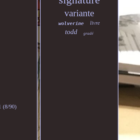
variante
livre
wolverine
todd
gradé
(8/90)