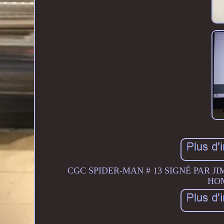
CGC SPIDER-MAN # 13 SIGNÉ PAR JI
HO