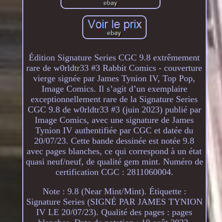
Édition Signature Series CGC 9.8 extrêmement
rare de w0rldtr33 #3 Rabbit Comics - couverture
vierge signée par James Tynion IV, Top Pop,
Image Comics. Il s’agit d’un exemplaire
exceptionnellement rare de la Signature Series
CGC 9.8 de w0rldtr33 #3 (juin 2023) publié par
Image Comics, avec une signature de James
Tynion IV authentifiée par CGC et datée du
20/07/23. Cette bande dessinée est notée 9.8
avec pages blanches, ce qui correspond à un état
quasi neuf/neuf, de qualité gem mint. Numéro de
certification CGC : 2811060004.
Note : 9.8 (Near Mint/Mint). Étiquette :
Signature Series (SIGNÉ PAR JAMES TYNION
IV LE 20/07/23). Qualité des pages : pages