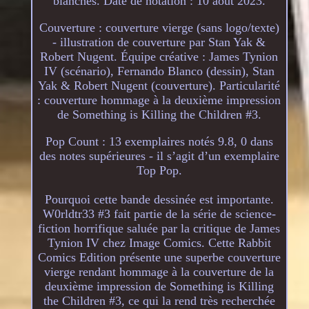
blanches. Date de notation : 10 août 2023.
Couverture : couverture vierge (sans logo/texte)
- illustration de couverture par Stan Yak &
Robert Nugent. Équipe créative : James Tynion
IV (scénario), Fernando Blanco (dessin), Stan
Yak & Robert Nugent (couverture). Particularité
: couverture hommage à la deuxième impression
de Something is Killing the Children #3.
Pop Count : 13 exemplaires notés 9.8, 0 dans
des notes supérieures - il s’agit d’un exemplaire
Top Pop.
Pourquoi cette bande dessinée est importante.
W0rldtr33 #3 fait partie de la série de science-
fiction horrifique saluée par la critique de James
Tynion IV chez Image Comics. Cette Rabbit
Comics Edition présente une superbe couverture
vierge rendant hommage à la couverture de la
deuxième impression de Something is Killing
the Children #3, ce qui la rend très recherchée