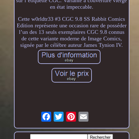
sur l’étiquette CGC. Variante à couverture vierge
en état impeccable.
Cette w0rldtr33 #3 CGC 9.8 SS Rabbit Comics
Edition représente une occasion rare de posséder
l’un des 13 seuls exemplaires CGC 9.8 connus
de cette variante moderne de Image Comics,
signée par le célèbre auteur James Tynion IV.